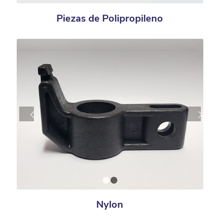
1
2
Piezas de Polipropileno
Next
1
2
Nylon