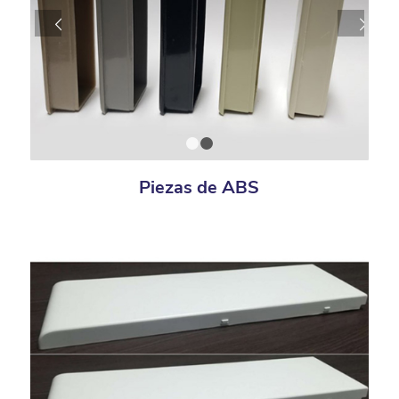
Next
1
2
Piezas de ABS