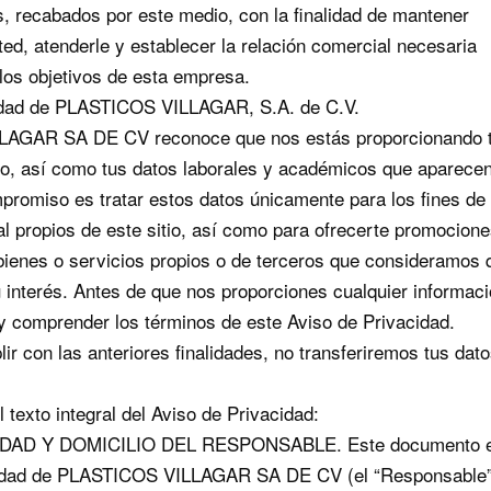
, recabados por este medio, con la finalidad de mantener
ed, atenderle y establecer la relación comercial necesaria
los objetivos de esta empresa.
idad de PLASTICOS VILLAGAR, S.A. de C.V.
AGAR SA DE CV reconoce que nos estás proporcionando 
to, así como tus datos laborales y académicos que aparecen
romiso es tratar estos datos únicamente para los fines de
l propios de este sitio, así como para ofrecerte promocione
bienes o servicios propios o de terceros que consideramos 
 interés. Antes de que nos proporciones cualquier informaci
y comprender los términos de este Aviso de Privacidad.
ir con las anteriores finalidades, no transferiremos tus dato
 texto integral del Aviso de Privacidad:
IDAD Y DOMICILIO DEL RESPONSABLE. Este documento e
cidad de PLASTICOS VILLAGAR SA DE CV (el “Responsable”