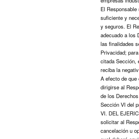
empresas industr
El Responsable 
suficiente y nec
y seguros. El Re
adecuado a los D
las finalidades 
Privacidad; para 
citada Sección, 
reciba la negativ
A efecto de que 
dirigirse al Res
de los Derechos
Sección VI del p
VI. DEL EJERIC
solicitar al Res
cancelación u o