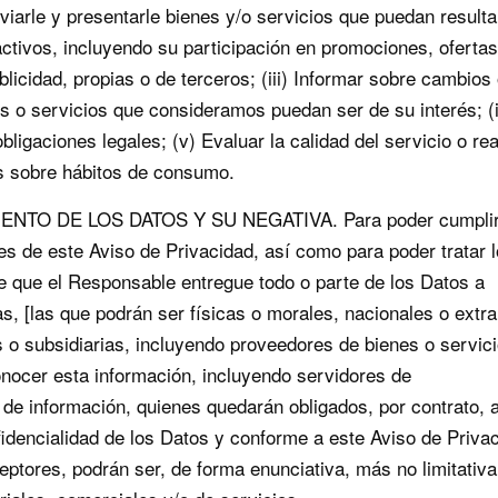
nviarle y presentarle bienes y/o servicios que puedan resulta
activos, incluyendo su participación en promociones, ofertas
icidad, propias o de terceros; (iii) Informar sobre cambios 
 o servicios que consideramos puedan ser de su interés; (
ligaciones legales; (v) Evaluar la calidad del servicio o rea
os sobre hábitos de consumo.
ENTO DE LOS DATOS Y SU NEGATIVA. Para poder cumpli
des de este Aviso de Privacidad, así como para poder tratar 
e que el Responsable entregue todo o parte de los Datos a
s, [las que podrán ser físicas o morales, nacionales o extra
s o subsidiarias, incluyendo proveedores de bienes o servici
nocer esta información, incluyendo servidores de
e información, quienes quedarán obligados, por contrato, 
idencialidad de los Datos y conforme a este Aviso de Privac
eptores, podrán ser, de forma enunciativa, más no limitativa