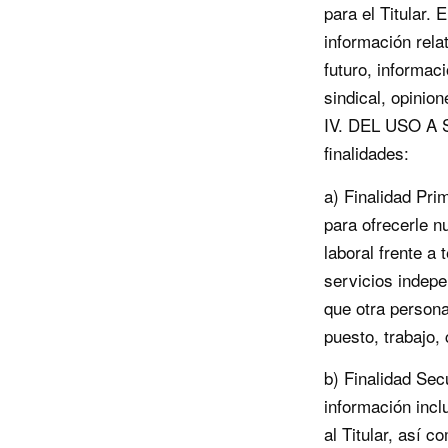
para el Titular. 
información relat
futuro, informaci
sindical, opinion
IV. DEL USO A S
finalidades:
a) Finalidad Pri
para ofrecerle n
laboral frente a 
servicios indepe
que otra persona
puesto, trabajo,
b) Finalidad Sec
información incl
al Titular, así 